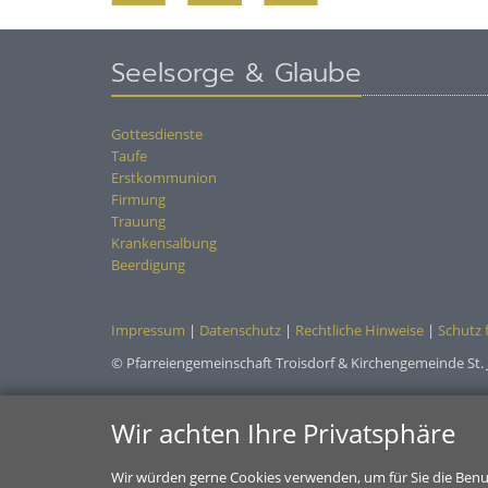
Seelsorge & Glaube
Gottesdienste
Taufe
Erstkommunion
Firmung
Trauung
Krankensalbung
Beerdigung
Impressum
|
Datenschutz
|
Rechtliche Hinweise
|
Schutz 
© Pfarreiengemeinschaft Troisdorf & Kirchengemeinde St. 
Wir achten Ihre Privatsphäre
Wir würden gerne Cookies verwenden, um für Sie die Benu