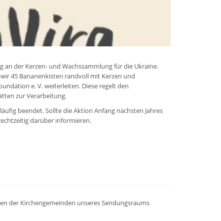
ung an der Kerzen- und Wachssammlung für die Ukraine.
wir 45 Bananenkisten randvoll mit Kerzen und
ndation e. V. weiterleiten. Diese regelt den
ätten zur Verarbeitung.
äufig beendet. Sollte die Aktion Anfang nächsten Jahres
rechtzeitig darüber informieren.
tungen der Kirchengemeinden unseres Sendungsraums