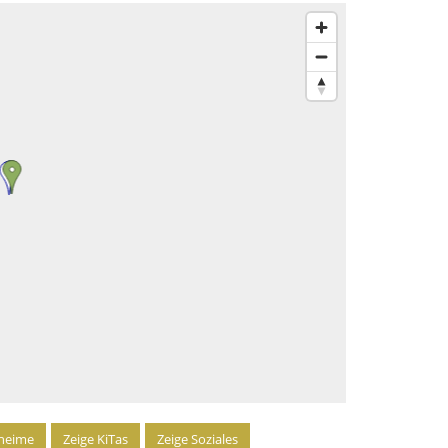
rheime
Zeige KiTas
Zeige Soziales