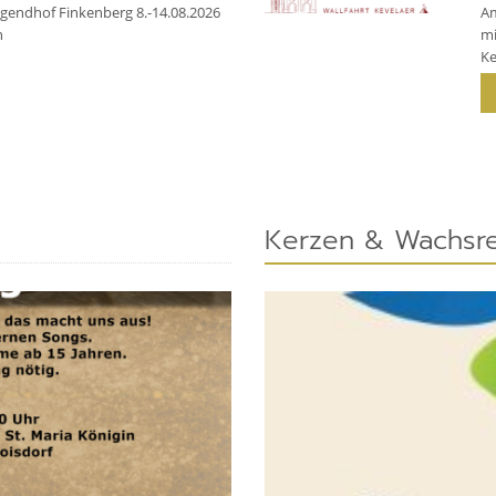
gendhof Finkenberg 8.-14.08.2026
Am
n
mi
Ke
Kerzen & Wachsr