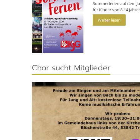
Sommerferien auf dem Ju
für Kinder von 8-14 Jahre
Weiter lesen
Chor sucht Mitglieder