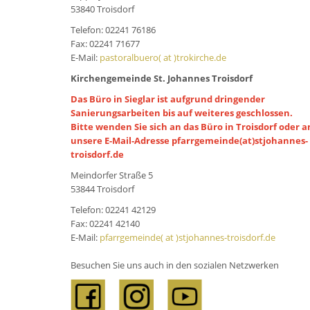
53840 Troisdorf
Telefon: 02241 76186
Fax: 02241 71677
E-Mail:
pastoralbuero( at )trokirche.de
Kirchengemeinde St. Johannes Troisdorf
Das Büro in Sieglar ist aufgrund dringender
Sanierungsarbeiten bis auf weiteres geschlossen.
Bitte wenden Sie sich an das Büro in Troisdorf oder a
unsere E-Mail-Adresse pfarrgemeinde(at)stjohannes-
troisdorf.de
Meindorfer Straße 5
53844 Troisdorf
Telefon: 02241 42129
Fax: 02241 42140
E-Mail:
pfarrgemeinde( at )stjohannes-troisdorf.de
Besuchen Sie uns auch in den sozialen Netzwerken