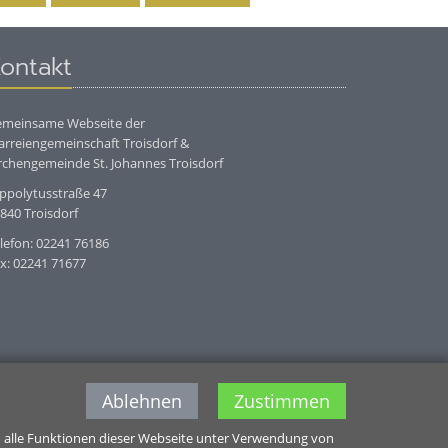
ontakt
meinsame Webseite der
arreiengemeinschaft Troisdorf &
rchengemeinde St. Johannes Troisdorf
ppolytusstraße 47
840 Troisdorf
lefon: 02241 76186
x: 02241 71677
Ablehnen
Zustimmen
m alle Funktionen dieser Webseite unter Verwendung von