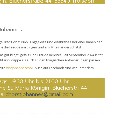
gin, Blücherstraße 44, 53840 Troisdorf
 Johannes
ige Tradition zurück. Engagierte und erfahrene Chorleiter haben den
die die Freude am Singen und am Miteinander schätzt.
as gut klingt, gefällt und Freude bereitet. Seit September 2024 leitet
hl zur Gruppe als auch zu den liturgischen Anforderungen passen.
eite
@stjohanneschor
. Auch auf Facebook sind wir unter dem
gs, 19.30 Uhr bis 21.00 Uhr
he St. Maria Königin, Blücherstr. 44
nha
chorstjohannes@gmail.com