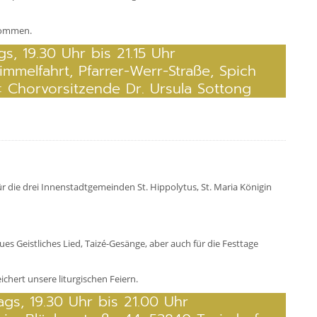
lkommen.
gs, 19.30 Uhr bis 21.15 Uhr
Himmelfahrt, Pfarrer-Werr-Straße, Spich
t: Chorvorsitzende Dr. Ursula Sottong
r die drei Innenstadtgemeinden St. Hippolytus, St. Maria Königin
eues Geistliches Lied, Taizé-Gesänge, aber auch für die Festtage
ichert unsere liturgischen Feiern.
gs, 19.30 Uhr bis 21.00 Uhr