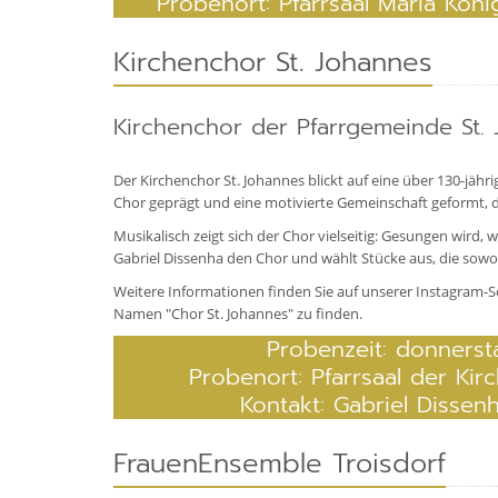
Probenort: Pfarrsaal Maria Köni
Kirchenchor St. Johannes
Kirchenchor der Pfarrgemeinde St.
Der Kirchenchor St. Johannes blickt auf eine über 130-jähr
Chor geprägt und eine motivierte Gemeinschaft geformt, 
Musikalisch zeigt sich der Chor vielseitig: Gesungen wird, w
Gabriel Dissenha den Chor und wählt Stücke aus, die sowo
Weitere Informationen finden Sie auf unserer Instagram-S
Namen "Chor St. Johannes" zu finden.
Probenzeit: donnersta
Probenort: Pfarrsaal der Kirc
Kontakt: Gabriel Disse
FrauenEnsemble Troisdorf