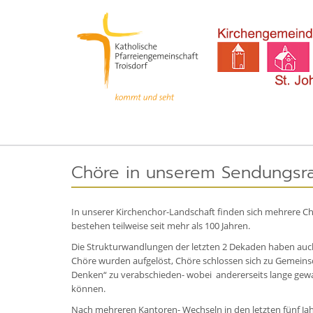
Chöre in unserem Sendungsr
In unserer Kirchenchor-Landschaft finden sich mehrere Ch
bestehen teilweise seit mehr als 100 Jahren.
Die Strukturwandlungen der letzten 2 Dekaden haben auch 
Chöre wurden aufgelöst, Chöre schlossen sich zu Gemeins
Denken“ zu verabschieden- wobei andererseits lange gew
können.
Nach mehreren Kantoren- Wechseln in den letzten fünf Ja