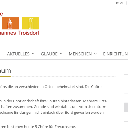
HOME
AKTUELLES
GLAUBE
MENSCHEN
EINRICHTU
aum
öre, die an verschiedenen Orten beheimatet sind. Die Chöre
in der Chorlandschaft ihre Spuren hinterlassen: Mehrere Orts-
chaften zusammen. Gerade sind wir dabei, uns vom „Kirchturm-
achsene Bindungen nicht einfach über Bord geworfen werden
hren bestehen heute 5 Chöre für Erwachsene.