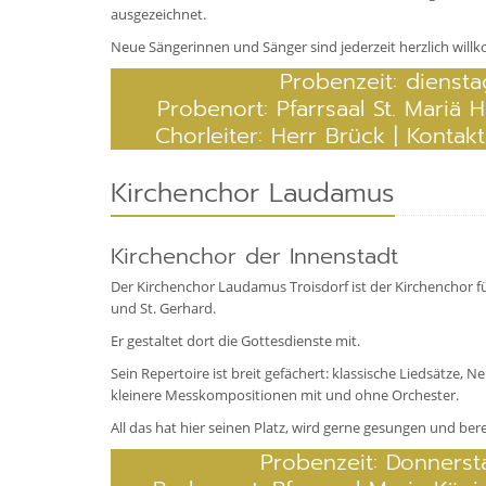
ausgezeichnet.
Neue Sängerinnen und Sänger sind jederzeit herzlich wil
Probenzeit: diensta
Probenort: Pfarrsaal St. Mariä 
Chorleiter: Herr Brück | Kontak
Kirchenchor Laudamus
Kirchenchor der Innenstadt
Der Kirchenchor Laudamus Troisdorf ist der Kirchenchor fü
und St. Gerhard.
Er gestaltet dort die Gottesdienste mit.
Sein Repertoire ist breit gefächert: klassische Liedsätze, N
kleinere Messkompositionen mit und ohne Orchester.
All das hat hier seinen Platz, wird gerne gesungen und bere
Probenzeit: Donnersta