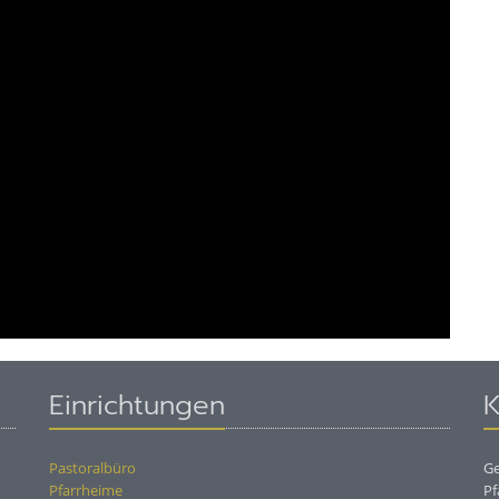
Einrichtungen
K
Pastoralbüro
Ge
Pfarrheime
Pf